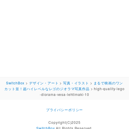
SwitchBox
>
デザイン・アート
>
写真・イラスト
>
まるで映画のワン
カット並！超ハイレベルなレゴのジオラマ写真作品
>
high-quality-lego
-diorama-vesa-lehtimaki-10
プライバシーポリシー
Copyright(C)2025
SwitchBox
All Rights Reserved.