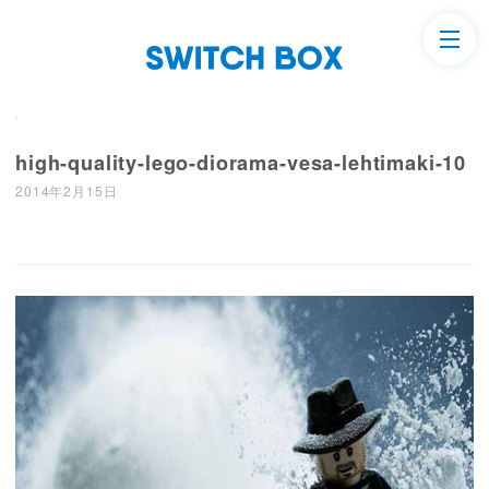
high-quality-lego-diorama-vesa-lehtimaki-10
2014年2月15日