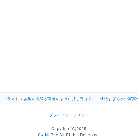
・イラスト
>
無数の魚達が竜巻のように押し寄せる…！壮絶すぎる水中写真
プライバシーポリシー
Copyright(C)2025
SwitchBox
All Rights Reserved.