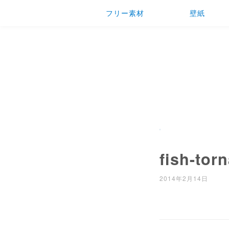
フリー素材
壁紙
fish-tor
2014年2月14日