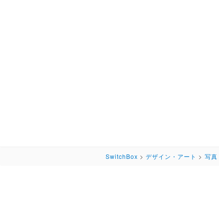
SwitchBox
>
デザイン・アート
>
写真