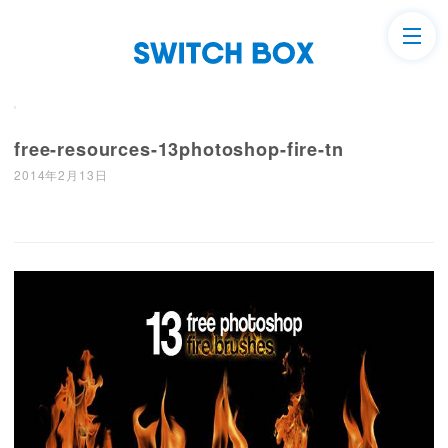
free-resources-13photoshop-fire-tn
2014年2月13日