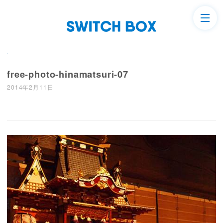
free-photo-hinamatsuri-07
2014年2月11日