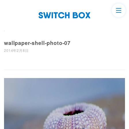
wallpaper-shell-photo-07
2014年2月8日