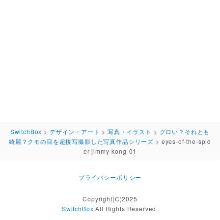
SwitchBox
>
デザイン・アート
>
写真・イラスト
>
グロい？それとも
綺麗？クモの目を超接写撮影した写真作品シリーズ
>
eyes-of-the-spid
er-jimmy-kong-01
プライバシーポリシー
Copyright(C)2025
SwitchBox
All Rights Reserved.