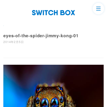
eyes-of-the-spider-jimmy-kong-01
2014年2月5日