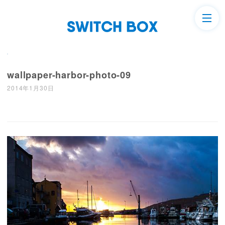
wallpaper-harbor-photo-09
2014年1月30日