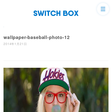
wallpaper-baseball-photo-12
2014年1月21日