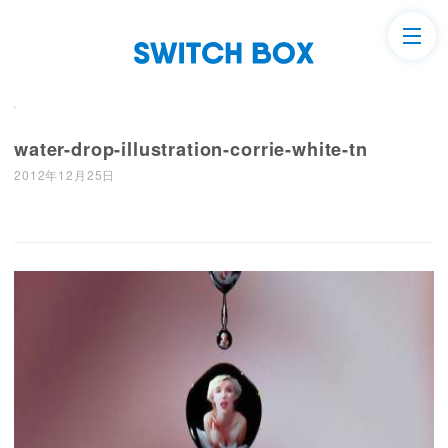
water-drop-illustration-corrie-white-tn
2012年12月25日