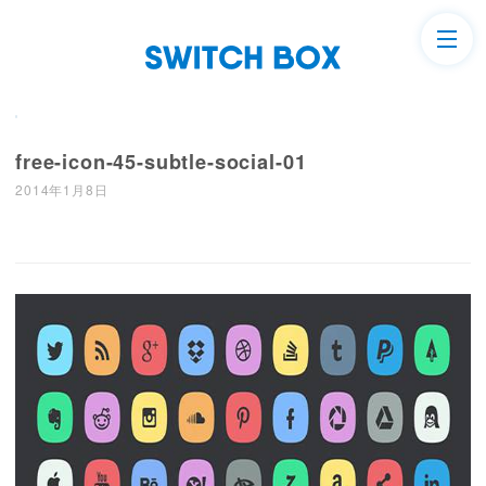
free-icon-45-subtle-social-01
2014年1月8日