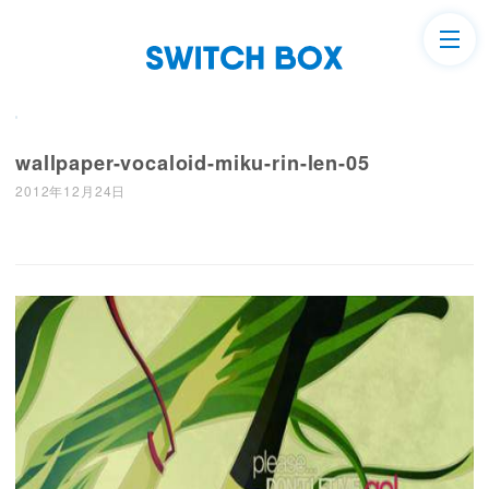
wallpaper-vocaloid-miku-rin-len-05
2012年12月24日