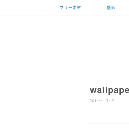
フリー素材
壁紙
wallpape
2014年1月4日