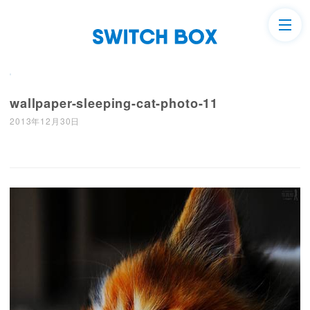
wallpaper-sleeping-cat-photo-11
2013年12月30日