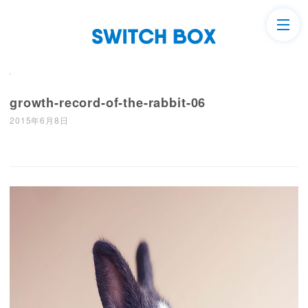
growth-record-of-the-rabbit-06
2015年6月8日