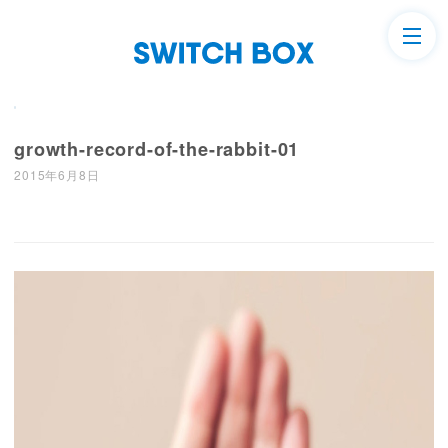
growth-record-of-the-rabbit-01
2015年6月8日