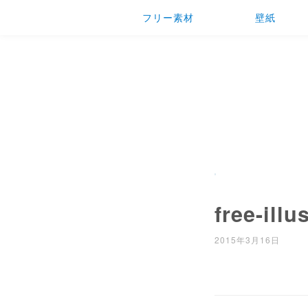
フリー素材
壁紙
free-ill
2015年3月16日