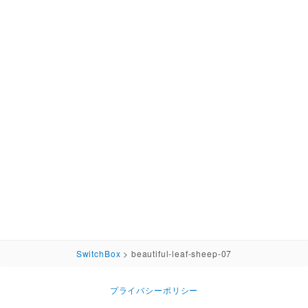
SwitchBox
>
beautiful-leaf-sheep-07
プライバシーポリシー