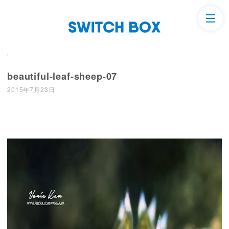
beautiful-leaf-sheep-07
2015年7月23日